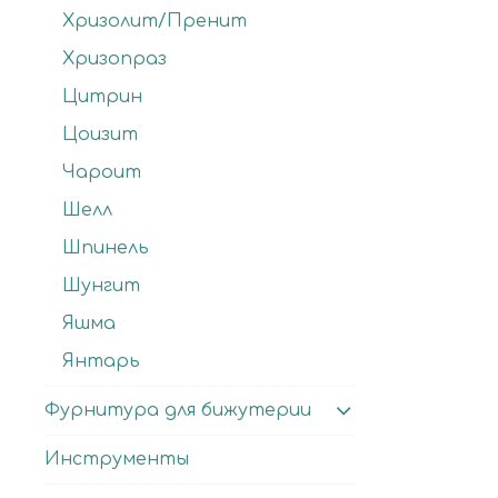
Хризолит/Пренит
Хризопраз
Цитрин
Цоизит
Чароит
Шелл
Шпинель
Шунгит
Яшма
Янтарь
Фурнитура для бижутерии
Инструменты