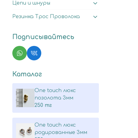
Цепи и шнуры
Резинка Трос Проволока
Подписывайтесь
Каталог
One touch люкс
позолота 3мм
250 тг
One touch люкс
родированные 3мм