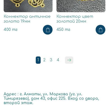
Коннектор античное
Коннектор цвет
золото 19мм
золотой 20мм
400 тг
450 тг
1
2
3
4
Адрес : г. Алматы, ул. Маркова (уг. ул.
Тимирязева), дом 43, офис 225. Вход со двора,
второй этаж.