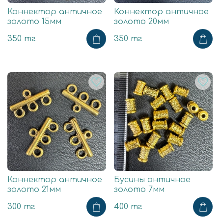
Коннектор античное
Коннектор античное
золото 15мм
золото 20мм
350 тг
350 тг
Коннектор античное
Бусины античное
золото 21мм
золото 7мм
300 тг
400 тг