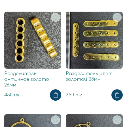
Разделитель
Разделитель цвет
античное золото
золотой 38мм
26мм
450 тг
350 тг