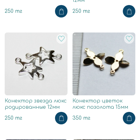
12мм
250 тг
250 тг
Конектор звезда люкс
Конектор цветок
родированные 12мм
люкс позолота 15мм
250 тг
350 тг