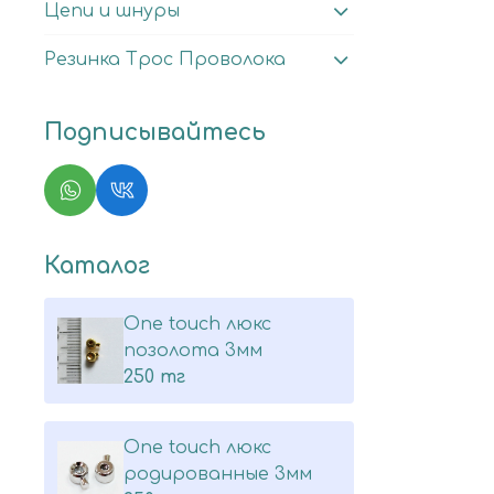
Цепи и шнуры
Резинка Трос Проволока
Подписывайтесь
Каталог
One touch люкс
позолота 3мм
250 тг
One touch люкс
родированные 3мм