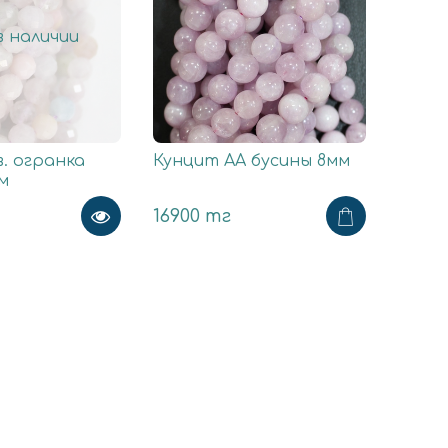
 наличии
. огранка
Кунцит АА бусины 8мм
м
16900 тг