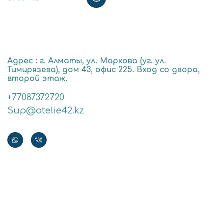
Адрес : г. Алматы, ул. Маркова (уг. ул.
Тимирязева), дом 43, офис 225. Вход со двора,
второй этаж.
+77087372720
Sup@atelie42.kz