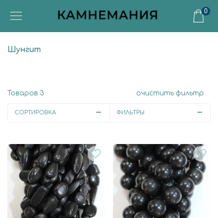
0
Шунгит
Товаров
3
очистить фильтр
СОРТИРОВКА
ФИЛЬТРЫ