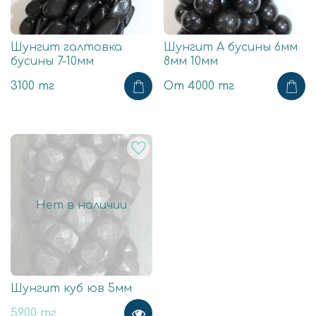
Шунгит галтовка
Шунгит А бусины 6мм
бусины 7-10мм
8мм 10мм
3100 тг
От
4000 тг
Нет в наличии
Шунгит куб юв 5мм
5900 тг