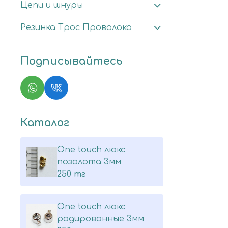
Цепи и шнуры
Резинка Трос Проволока
Подписывайтесь
Каталог
One touch люкс
позолота 3мм
250 тг
One touch люкс
родированные 3мм