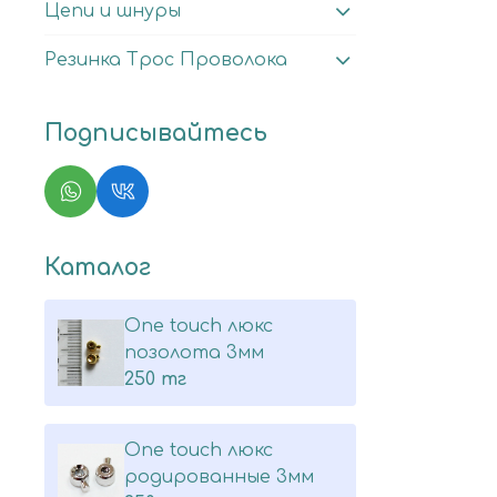
Цепи и шнуры
Резинка Трос Проволока
Подписывайтесь
Каталог
One touch люкс
позолота 3мм
250 тг
One touch люкс
родированные 3мм