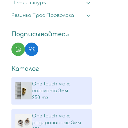
Цепи и шнуры
Резинка Трос Проволока
Подписывайтесь
Каталог
One touch люкс
позолота 3мм
250 тг
One touch люкс
родированные 3мм