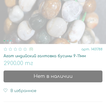
(0)
арт.
1401788
Агат индийский галтовка бусины 9-11мм
2900.00 тг
Нет в наличии
В избранное