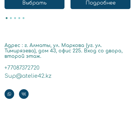
Выбрать
Подробнее
Адрес : г. Алматы, ул. Маркова (уг. ул.
Тимирязева), дом 43, офис 225. Вход со двора,
второй этаж.
+77087372720
Sup@atelie42.kz