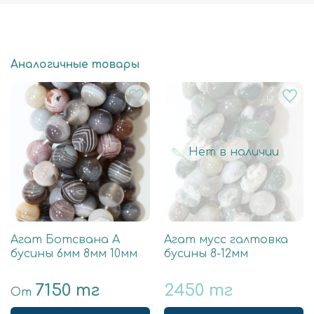
Аналогичные товары
Нет в наличии
Агат Ботсвана А
Агат мусс галтовка
бусины 6мм 8мм 10мм
бусины 8-12мм
7150 тг
2450 тг
От