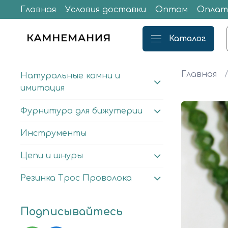
Главная
Условия доставки
Оптом
Оплат
Каталог
Главная
Натуральные камни и
имитация
Фурнитура для бижутерии
Инструменты
Цепи и шнуры
Резинка Трос Проволока
Подписывайтесь