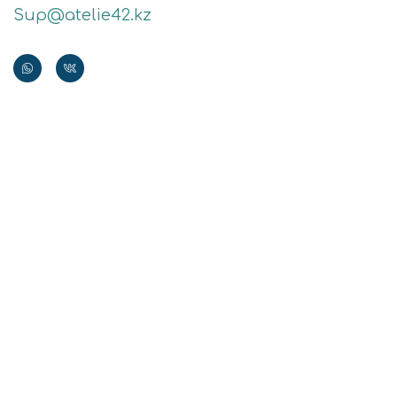
Sup@atelie42.kz