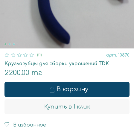
(0)
арт.
10570
Круглогубцы для сборки украшений TDK
2200.00 тг
В корзину
Купить в 1 клик
В избранное