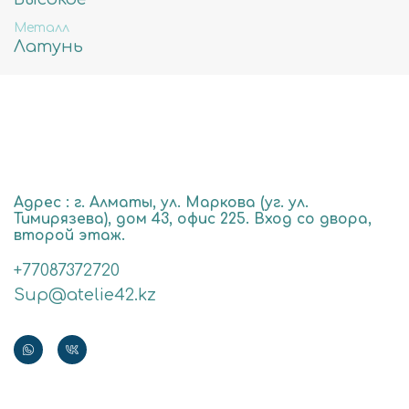
Металл
Латунь
Адрес : г. Алматы, ул. Маркова (уг. ул.
Тимирязева), дом 43, офис 225. Вход со двора,
второй этаж.
+77087372720
Sup@atelie42.kz