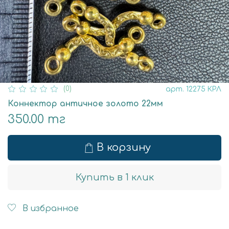
(0)
арт.
12275 КРЛ
Коннектор античное золото 22мм
350.00 тг
В корзину
Купить в 1 клик
В избранное