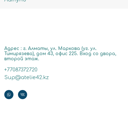
Адрес : г. Алматы, ул. Маркова (уг. ул.
Тимирязева), дом 43, офис 225. Вход со двора,
второй этаж.
+77087372720
Sup@atelie42.kz