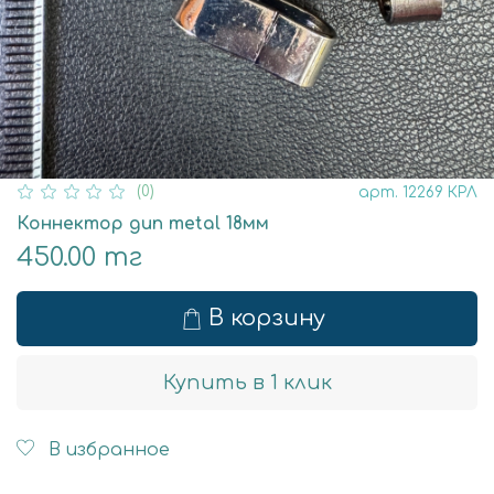
(0)
арт.
12269 КРЛ
Коннектор gun metal 18мм
450.00 тг
В корзину
Купить в 1 клик
В избранное