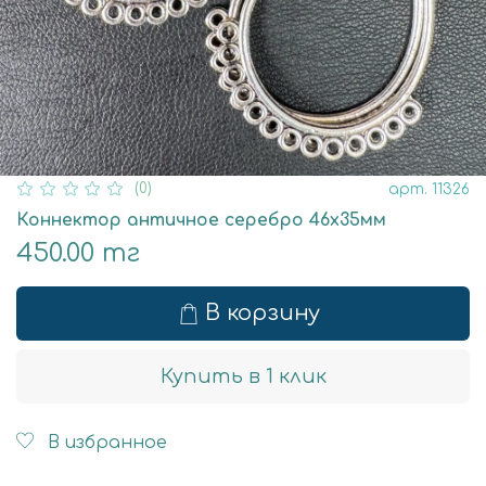
(0)
арт.
11326
Коннектор античное серебро 46х35мм
450.00 тг
В корзину
Купить в 1 клик
В избранное