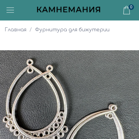
0
Главная
Фурнитура для бижутерии