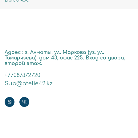
Адрес : г. Алматы, ул. Маркова (уг. ул.
Тимирязева), дом 43, офис 225. Вход со двора,
второй этаж.
+77087372720
Sup@atelie42.kz