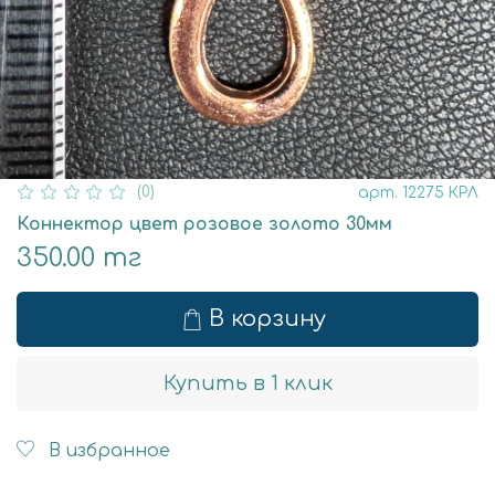
(0)
арт.
12275 КРЛ
Коннектор цвет розовое золото 30мм
350.00 тг
В корзину
Купить в 1 клик
В избранное