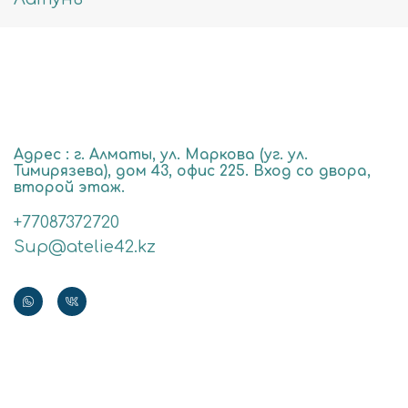
Адрес : г. Алматы, ул. Маркова (уг. ул.
Тимирязева), дом 43, офис 225. Вход со двора,
второй этаж.
+77087372720
Sup@atelie42.kz