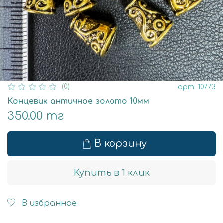
(0)
арт.
10773
Концевик античное золото 10мм
350.00 тг
В корзину
Купить в 1 клик
В избранное