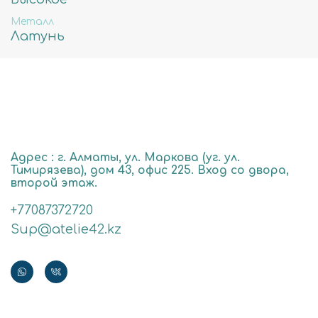
Металл
Латунь
Адрес : г. Алматы, ул. Маркова (уг. ул.
Тимирязева), дом 43, офис 225. Вход со двора,
второй этаж.
+77087372720
Sup@atelie42.kz