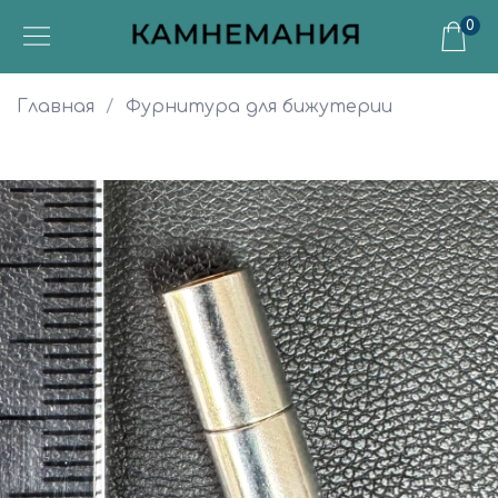
0
Главная
Фурнитура для бижутерии