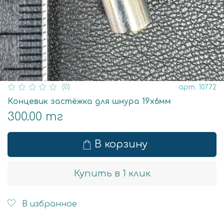
(0)
арт.
10772
Концевик застёжка для шнура 19х6мм
300.00 тг
В корзину
Купить в 1 клик
В избранное