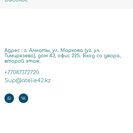
Адрес : г. Алматы, ул. Маркова (уг. ул.
Тимирязева), дом 43, офис 225. Вход со двора,
второй этаж.
+77087372720
Sup@atelie42.kz