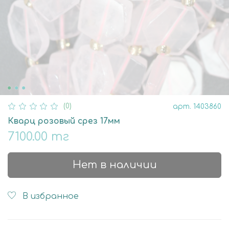
(0)
арт.
1403860
Кварц розовый срез 17мм
7100.00 тг
Нет в наличии
В избранное