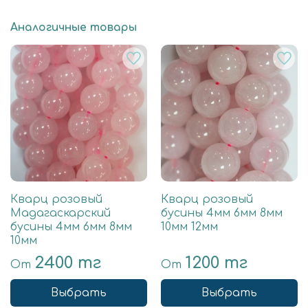
Аналогичные товары
Кварц розовый
Кварц розовый
Мадагаскарский
бусины 4мм 6мм 8мм
бусины 4мм 6мм 8мм
10мм 12мм
10мм
2400 тг
1200 тг
От
От
Выбрать
Выбрать