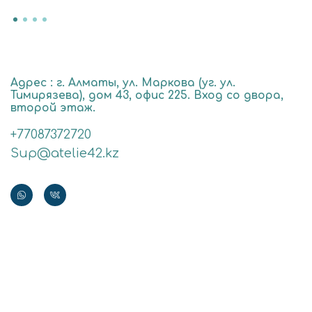
Адрес : г. Алматы, ул. Маркова (уг. ул.
Тимирязева), дом 43, офис 225. Вход со двора,
второй этаж.
+77087372720
Sup@atelie42.kz