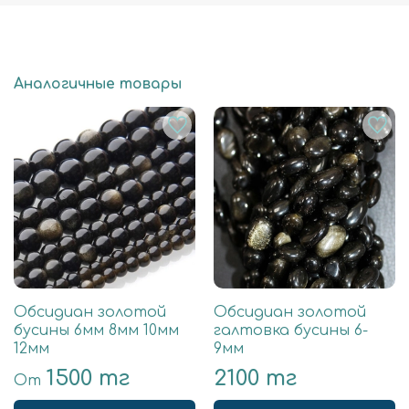
Аналогичные товары
Обсидиан золотой
Обсидиан золотой
бусины 6мм 8мм 10мм
галтовка бусины 6-
12мм
9мм
1500 тг
2100 тг
От