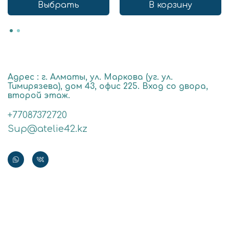
Выбрать
В корзину
Адрес : г. Алматы, ул. Маркова (уг. ул.
Тимирязева), дом 43, офис 225. Вход со двора,
второй этаж.
+77087372720
Sup@atelie42.kz