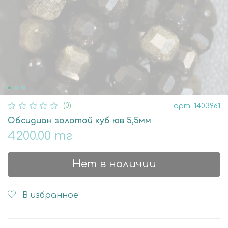
(0)
арт.
1403961
Обсидиан золотой куб юв 5,5мм
4200.00 тг
Нет в наличии
В избранное