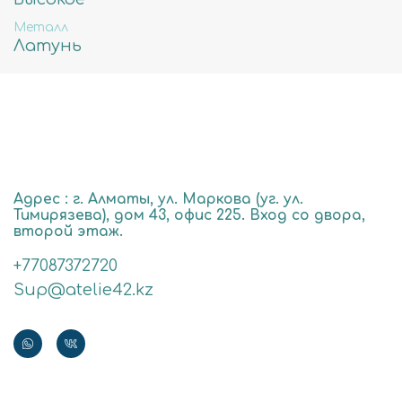
Металл
Латунь
Адрес : г. Алматы, ул. Маркова (уг. ул.
Тимирязева), дом 43, офис 225. Вход со двора,
второй этаж.
+77087372720
Sup@atelie42.kz