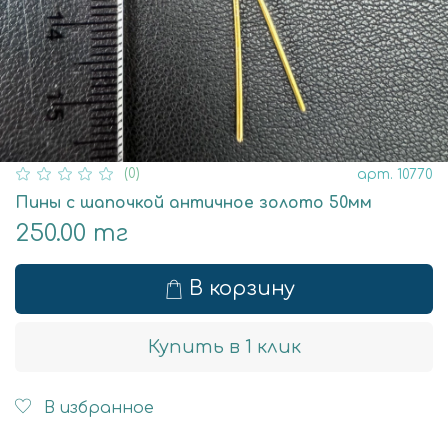
(0)
арт.
10770
Пины с шапочкой античное золото 50мм
250.00 тг
В корзину
Купить в 1 клик
В избранное