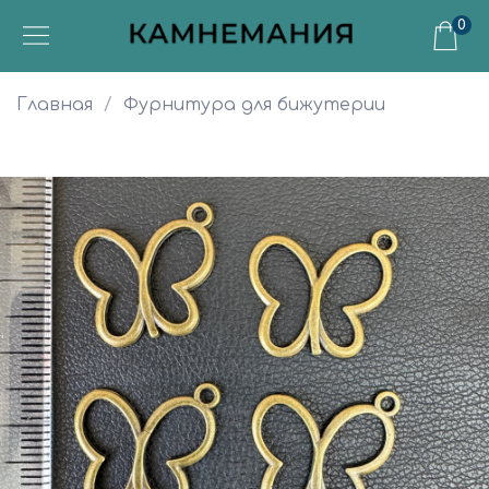
0
Главная
Фурнитура для бижутерии