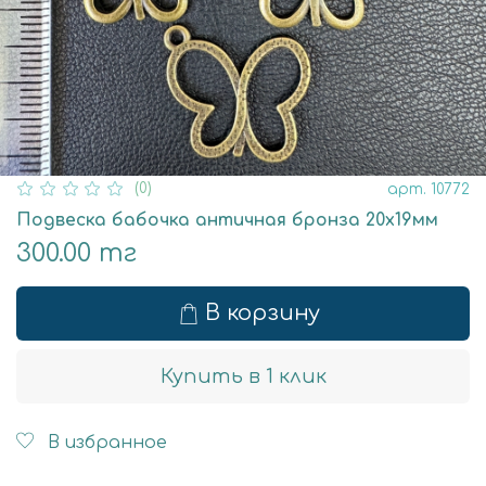
(0)
арт.
10772
Подвеска бабочка античная бронза 20х19мм
300.00 тг
В корзину
Купить в 1 клик
В избранное