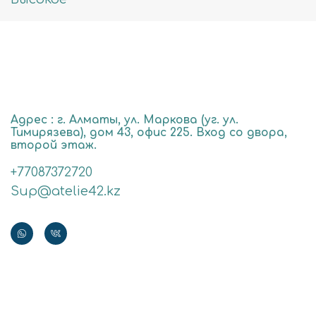
Адрес : г. Алматы, ул. Маркова (уг. ул.
Тимирязева), дом 43, офис 225. Вход со двора,
второй этаж.
+77087372720
Sup@atelie42.kz