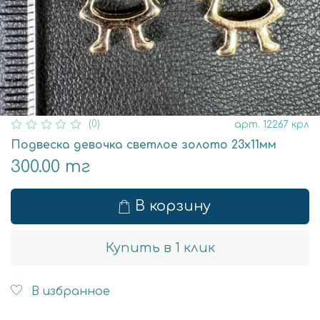
(0)
арт.
12267 крл
Подвеска девочка светлое золото 23х11мм
300.00 тг
В корзину
Купить в 1 клик
В избранное