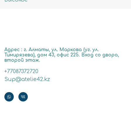
Адрес : г. Алматы, ул. Маркова (уг. ул.
Тимирязева), дом 43, офис 225. Вход со двора,
второй этаж.
+77087372720
Sup@atelie42.kz