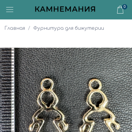
0
Главная
Фурнитура для бижутерии