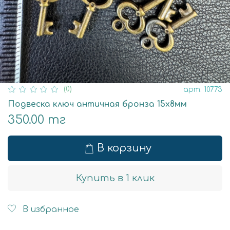
(0)
арт.
10773
Подвеска ключ античная бронза 15х8мм
350.00 тг
В корзину
Купить в 1 клик
В избранное