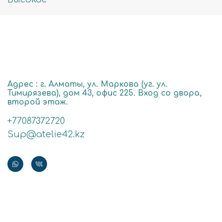
Адрес : г. Алматы, ул. Маркова (уг. ул.
Тимирязева), дом 43, офис 225. Вход со двора,
второй этаж.
+77087372720
Sup@atelie42.kz