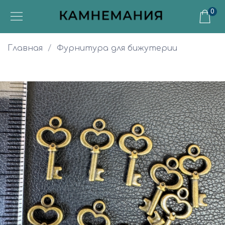
0
Главная
Фурнитура для бижутерии