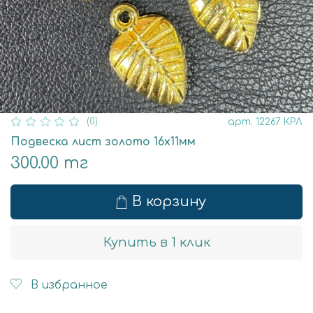
(0)
арт.
12267 КРЛ
Подвеска лист золото 16х11мм
300.00 тг
В корзину
Купить в 1 клик
В избранное