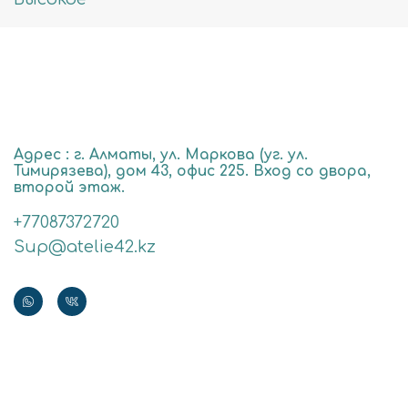
Адрес : г. Алматы, ул. Маркова (уг. ул.
Тимирязева), дом 43, офис 225. Вход со двора,
второй этаж.
+77087372720
Sup@atelie42.kz