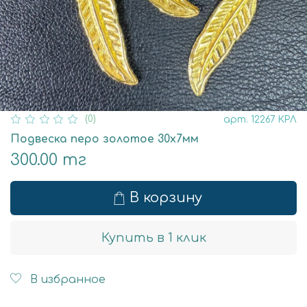
(0)
арт.
12267 КРЛ
Подвеска перо золотое 30х7мм
300.00 тг
В корзину
Купить в 1 клик
В избранное