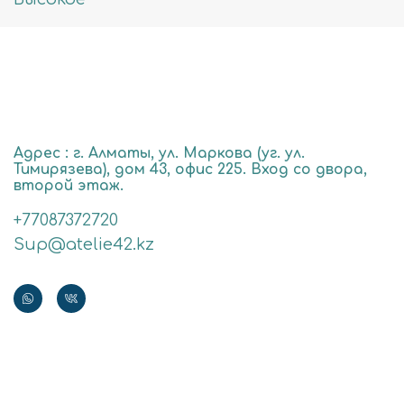
Адрес : г. Алматы, ул. Маркова (уг. ул.
Тимирязева), дом 43, офис 225. Вход со двора,
второй этаж.
+77087372720
Sup@atelie42.kz