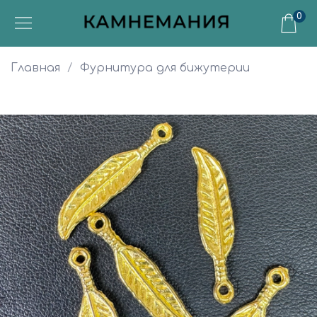
0
Главная
Фурнитура для бижутерии