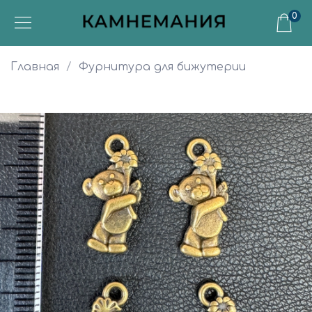
0
Главная
Фурнитура для бижутерии