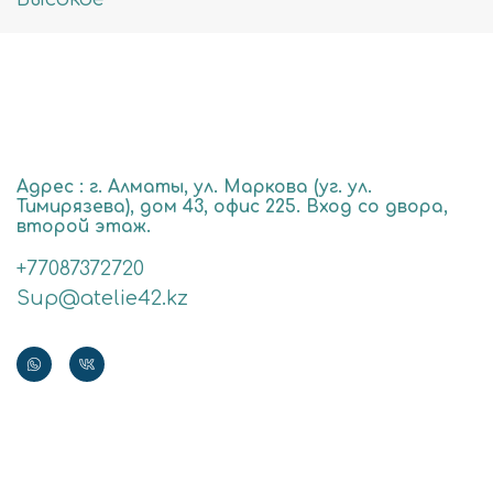
Адрес : г. Алматы, ул. Маркова (уг. ул.
Тимирязева), дом 43, офис 225. Вход со двора,
второй этаж.
+77087372720
Sup@atelie42.kz