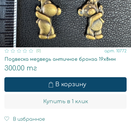
(0)
арт.
10772
Подвеска медведь античное бронза 19х8мм
300.00 тг
В корзину
Купить в 1 клик
В избранное