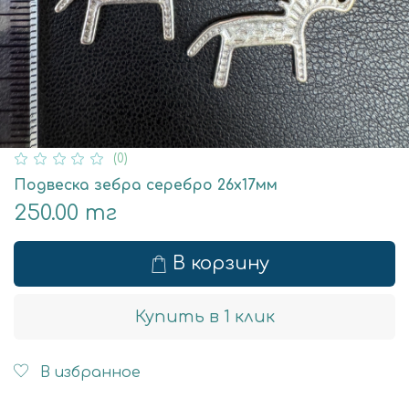
(0)
Подвеска зебра серебро 26х17мм
250.00 тг
В корзину
Купить в 1 клик
В избранное