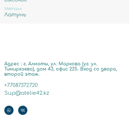
Металл
Латунь
Адрес : г. Алматы, ул. Маркова (уг. ул.
Тимирязева), дом 43, офис 225. Вход со двора,
второй этаж.
+77087372720
Sup@atelie42.kz