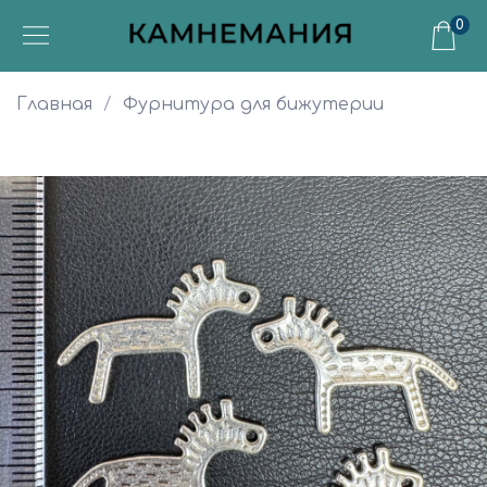
0
Главная
Фурнитура для бижутерии