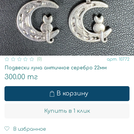
(0)
арт.
10772
Подвески луна античное серебро 22мм
300.00 тг
В корзину
Купить в 1 клик
В избранное