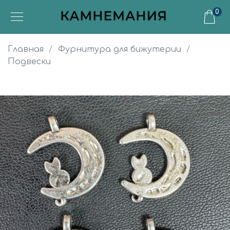
0
Главная
Фурнитура для бижутерии
Подвески