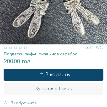
(0)
арт.
10768
Подвески туфли античное серебро
200.00 тг
В корзину
Купить в 1 клик
В избранное