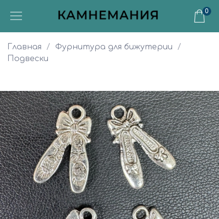
0
Главная
Фурнитура для бижутерии
Подвески