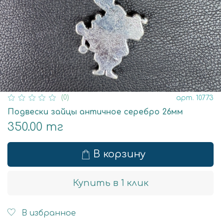
(0)
арт.
10773
Подвески зайцы античное серебро 26мм
350.00 тг
В корзину
Купить в 1 клик
В избранное