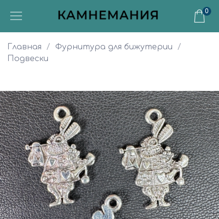
0
Главная
Фурнитура для бижутерии
Подвески