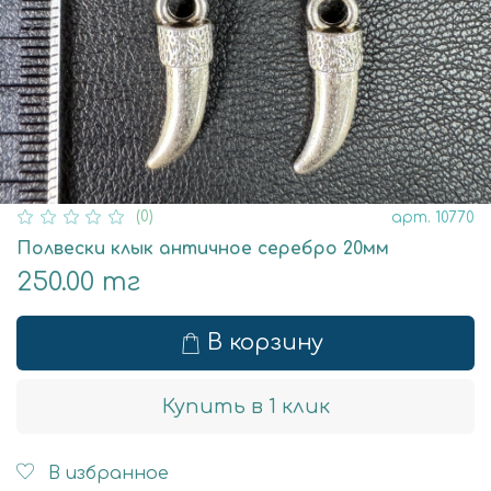
(0)
арт.
10770
Полвески клык античное серебро 20мм
250.00 тг
В корзину
Купить в 1 клик
В избранное