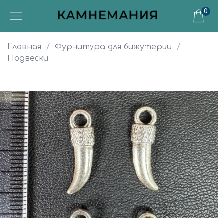
0
Главная
Фурнитура для бижутерии
Подвески