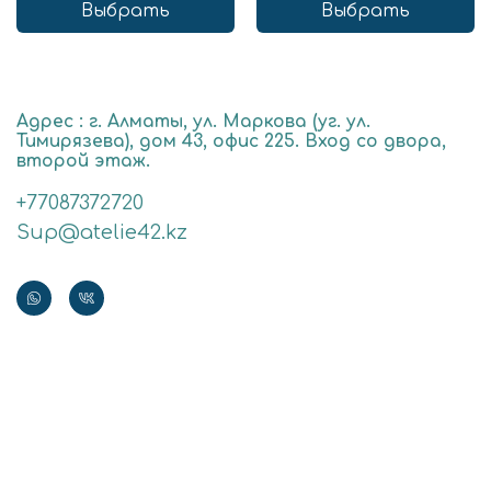
Выбрать
Выбрать
Адрес : г. Алматы, ул. Маркова (уг. ул.
Тимирязева), дом 43, офис 225. Вход со двора,
второй этаж.
+77087372720
Sup@atelie42.kz