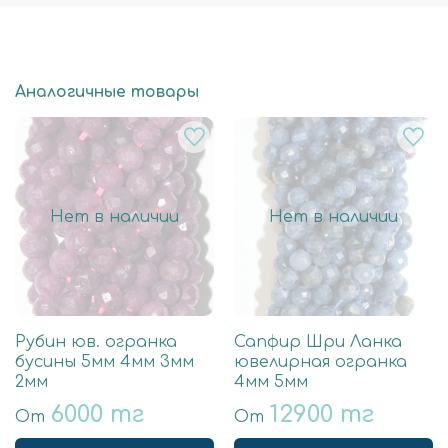
Аналогичные товары
Нет в наличии
Нет в наличии
Рубин юв. огранка
Сапфир Шри Ланка
бусины 5мм 4мм 3мм
ювелирная огранка
2мм
4мм 5мм
6000 тг
12900 тг
От
От