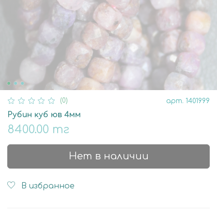
(0)
арт.
1401999
Рубин куб юв 4мм
8400.00 тг
Нет в наличии
В избранное