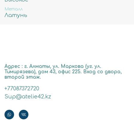
Металл
Латунь
Адрес : г. Алматы, ул. Маркова (уг. ул.
Тимирязева), дом 43, офис 225. Вход со двора,
второй этаж.
+77087372720
Sup@atelie42.kz