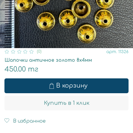
(0)
арт.
11326
Шапочки античное золото 8х4мм
450.00 тг
В корзину
Купить в 1 клик
В избранное