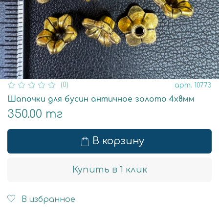
(0)
арт.
10773
Шапочки для бусин античное золото 4х8мм
350.00 тг
В корзину
Купить в 1 клик
В избранное