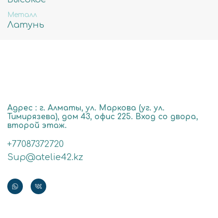
Металл
Латунь
Адрес : г. Алматы, ул. Маркова (уг. ул.
Тимирязева), дом 43, офис 225. Вход со двора,
второй этаж.
+77087372720
Sup@atelie42.kz