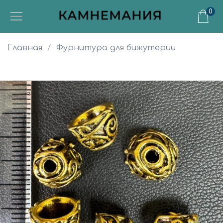
0
Главная
Фурнитура для бижутерии