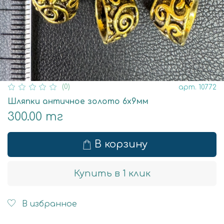
(0)
арт.
10772
Шляпки античное золото 6х9мм
300.00 тг
В корзину
Купить в 1 клик
В избранное