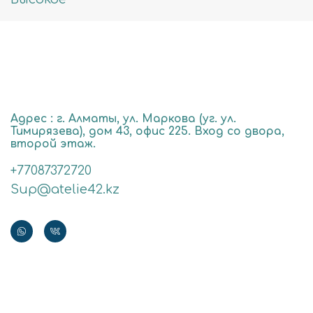
Адрес : г. Алматы, ул. Маркова (уг. ул.
Тимирязева), дом 43, офис 225. Вход со двора,
второй этаж.
+77087372720
Sup@atelie42.kz