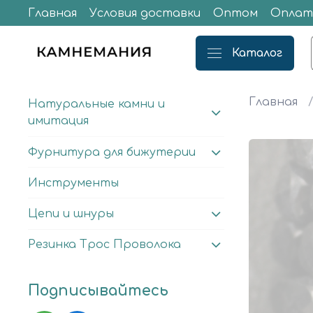
Главная
Условия доставки
Оптом
Оплат
Каталог
Главная
Натуральные камни и
имитация
Фурнитура для бижутерии
Инструменты
Цепи и шнуры
Резинка Трос Проволока
Подписывайтесь