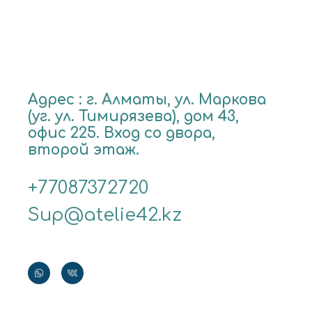
Адрес : г. Алматы, ул. Маркова
(уг. ул. Тимирязева), дом 43,
офис 225. Вход со двора,
второй этаж.
+77087372720
Sup@atelie42.kz