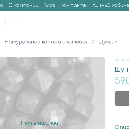
а
О компании
Блог
Контакты
Личный кабин
Натуральные камни и имитация
Шунгит
Шун
59
Нет в наличии
Опис