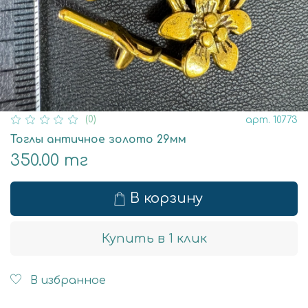
(0)
арт.
10773
Тоглы античное золото 29мм
350.00 тг
В корзину
Купить в 1 клик
В избранное