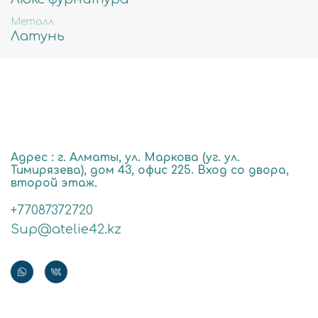
Металл
Латунь
Адрес : г. Алматы, ул. Маркова (уг. ул.
Тимирязева), дом 43, офис 225. Вход со двора,
второй этаж.
+77087372720
Sup@atelie42.kz