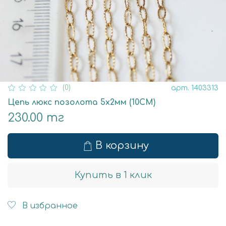
(0)
арт.
1403313
Цепь люкс позолота 5х2мм (10СМ)
230.00 тг
В корзину
Купить в 1 клик
В избранное