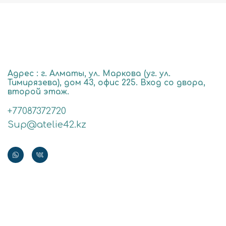
Адрес : г. Алматы, ул. Маркова (уг. ул.
Тимирязева), дом 43, офис 225. Вход со двора,
второй этаж.
+77087372720
Sup@atelie42.kz