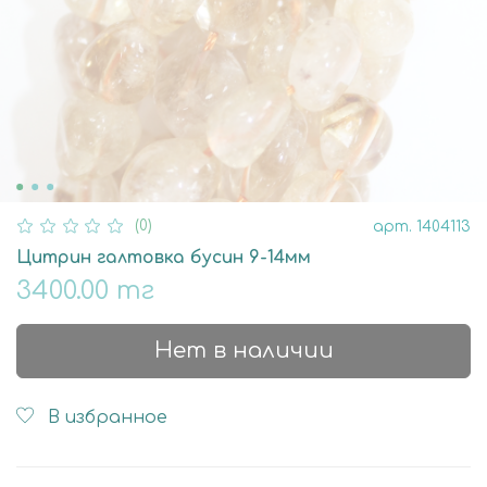
(0)
арт.
1404113
Цитрин галтовка бусин 9-14мм
3400.00 тг
Нет в наличии
В избранное