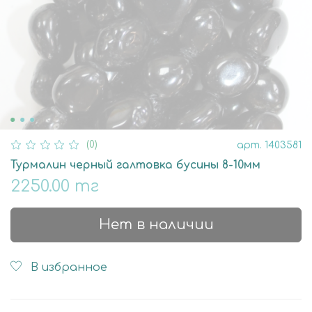
(0)
арт.
1403581
Турмалин черный галтовка бусины 8-10мм
2250.00 тг
Нет в наличии
В избранное