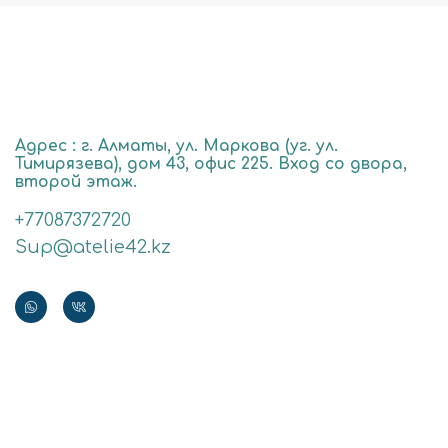
Адрес : г. Алматы, ул. Маркова (уг. ул.
Тимирязева), дом 43, офис 225. Вход со двора,
второй этаж.
+77087372720
Sup@atelie42.kz