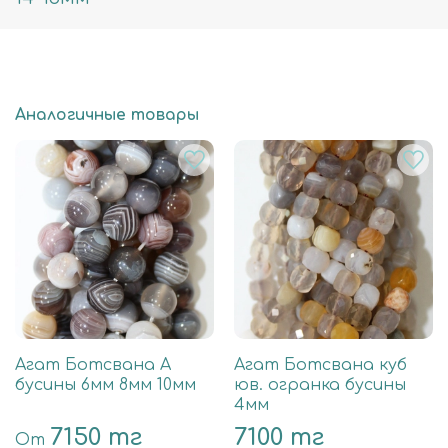
Аналогичные товары
Агат Ботсвана А
Агат Ботсвана куб
бусины 6мм 8мм 10мм
юв. огранка бусины
4мм
7150 тг
7100 тг
От