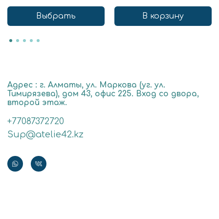
Выбрать
В корзину
Адрес : г. Алматы, ул. Маркова (уг. ул.
Тимирязева), дом 43, офис 225. Вход со двора,
второй этаж.
+77087372720
Sup@atelie42.kz