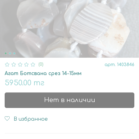
(0)
арт.
1403846
Агат Ботсвана срез 14-15мм
5950.00 тг
Нет в наличии
В избранное