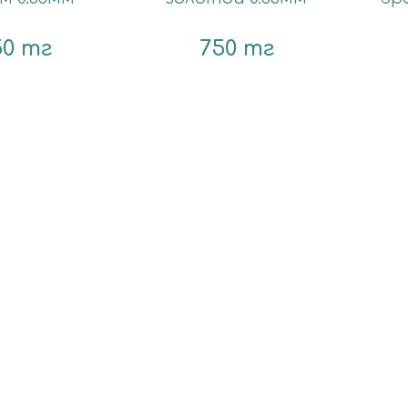
50 тг
750 тг