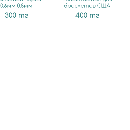
0.6мм 0.8мм
браслетов США
300 тг
400 тг