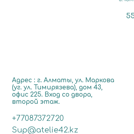
5
Адрес : г. Алматы, ул. Маркова
(уг. ул. Тимирязева), дом 43,
офис 225. Вход со двора,
второй этаж.
+77087372720
Sup@atelie42.kz