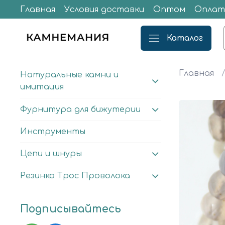
Главная
Условия доставки
Оптом
Оплат
Каталог
Главная
Натуральные камни и
имитация
Фурнитура для бижутерии
Инструменты
Цепи и шнуры
Резинка Трос Проволока
Подписывайтесь