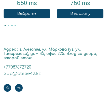
550 тг
750 тг
Выбрать
В корзину
Адрес : г. Алматы, ул. Маркова (уг. ул.
Тимирязева), дом 43, офис 225. Вход со двора,
второй этаж.
+77087372720
Sup@atelie42.kz