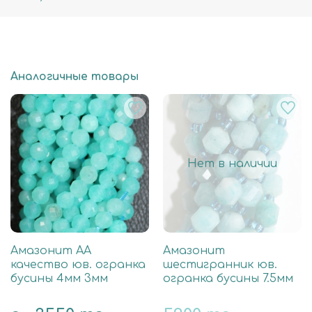
Аналогичные товары
Нет в наличии
Амазонит АА
Амазонит
качество юв. огранка
шестигранник юв.
бусины 4мм 3мм
огранка бусины 7.5мм