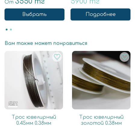
3550 тг
5900 тг
От
Выбрать
Подробнее
Вам также может понравиться
Трос ювелирный
Трос ювелирный
0.45мм 0.38мм
золотой 0.38мм