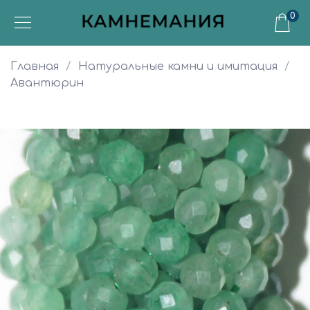
0
Главная
Натуральные камни и имитация
Авантюрин