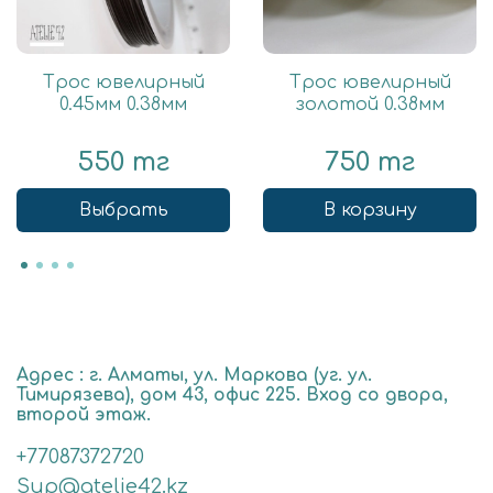
Трос ювелирный
Трос ювелирный
0.45мм 0.38мм
золотой 0.38мм
550 тг
750 тг
Выбрать
В корзину
Адрес : г. Алматы, ул. Маркова (уг. ул.
Тимирязева), дом 43, офис 225. Вход со двора,
второй этаж.
+77087372720
Sup@atelie42.kz