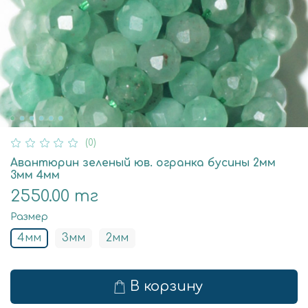
(0)
Авантюрин зеленый юв. огранка бусины 2мм
3мм 4мм
2550.00 тг
Размер
4мм
3мм
2мм
В корзину