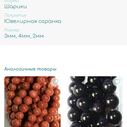
Форма
Шарики
Покрытие
Ювелирная огранка
Размер
3мм, 4мм, 2мм
Аналогичные товары