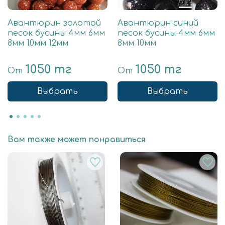
Авантюрин золотой
Авантюрин синий
песок бусины 4мм 6мм
песок бусины 4мм 6мм
8мм 10мм 12мм
8мм 10мм
1050 тг
1050 тг
От
От
Выбрать
Выбрать
Вам также может понравиться