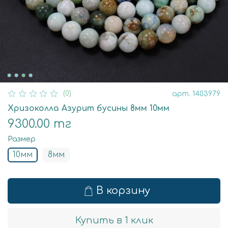
(0)
арт.
1403979
Хризоколла Азурит бусины 8мм 10мм
9300.00 тг
Размер
10мм
8мм
В корзину
Купить в 1 клик