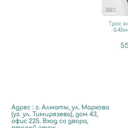
Трос 
0.45м
5
Адрес : г. Алматы, ул. Маркова
(уг. ул. Тимирязева), дом 43,
офис 225. Вход со двора,