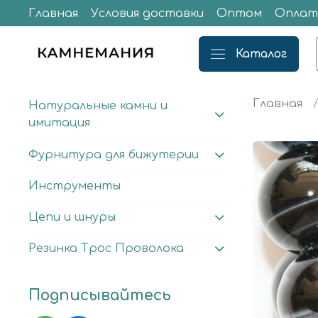
Главная
Условия доставки
Оптом
Оплат
Каталог
Главная
Натуральные камни и
имитация
Фурнитура для бижутерии
Инструменты
Цепи и шнуры
Резинка Трос Проволока
Подписывайтесь