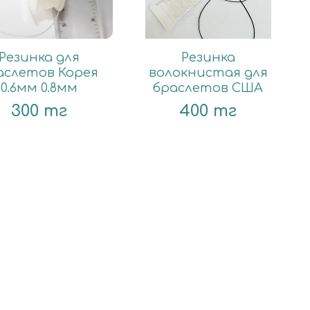
Резинка для
Резинка
аслетов Корея
волокнистая для
0.6мм 0.8мм
браслетов США
300 тг
400 тг