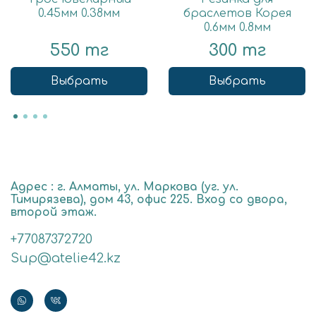
0.45мм 0.38мм
браслетов Корея
0.6мм 0.8мм
550 тг
300 тг
Выбрать
Выбрать
Адрес : г. Алматы, ул. Маркова (уг. ул.
Тимирязева), дом 43, офис 225. Вход со двора,
второй этаж.
+77087372720
Sup@atelie42.kz