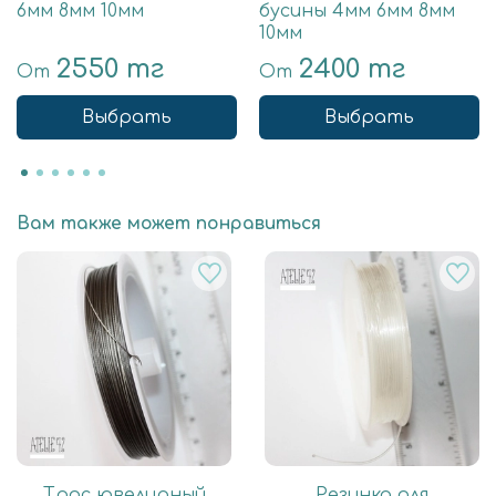
6мм 8мм 10мм
бусины 4мм 6мм 8мм
10мм
2550 тг
2400 тг
От
От
Выбрать
Выбрать
Вам также может понравиться
Трос ювелирный
Резинка для