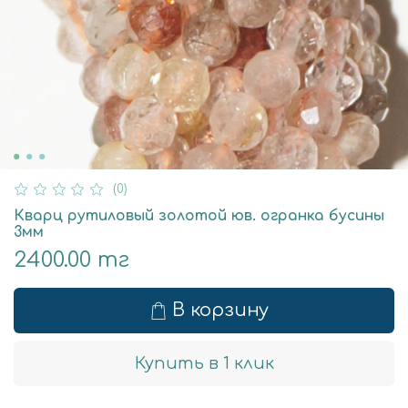
(0)
Кварц рутиловый золотой юв. огранка бусины
3мм
2400.00 тг
В корзину
Купить в 1 клик