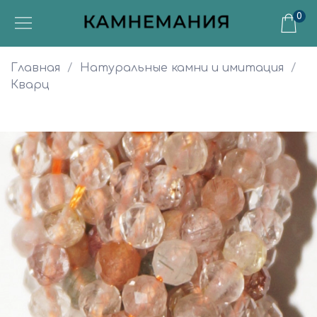
0
Главная
Натуральные камни и имитация
Кварц