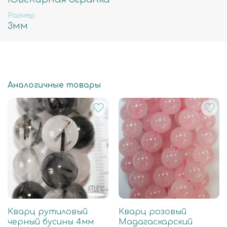
Размер
3мм
Аналогичные товары
Кварц рутиловый
Кварц розовый
черный бусины 4мм
Мадагаскарский