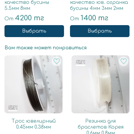
качество бусины
качество юв. огранка
5.5мм 8мм
бусины 4мм 3мм 2мм
4200 тг
1400 тг
От
От
Выбрать
Выбрать
Вам также может понравиться
Трос ювелирный
Резинка для
0.45мм 0.38мм
браслетов Корея
0.6мм 0.8мм