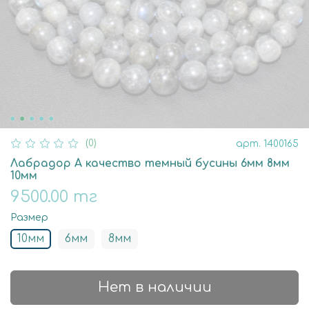
(0)
арт.
1400165
Лабрадор А качество темный бусины 6мм 8мм
10мм
9500.00 тг
Размер
10мм
6мм
8мм
Нет в наличии