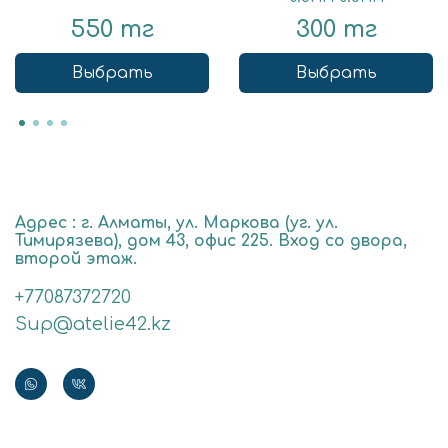
550 тг
300 тг
Выбрать
Выбрать
Адрес : г. Алматы, ул. Маркова (уг. ул.
Тимирязева), дом 43, офис 225. Вход со двора,
второй этаж.
+77087372720
Sup@atelie42.kz