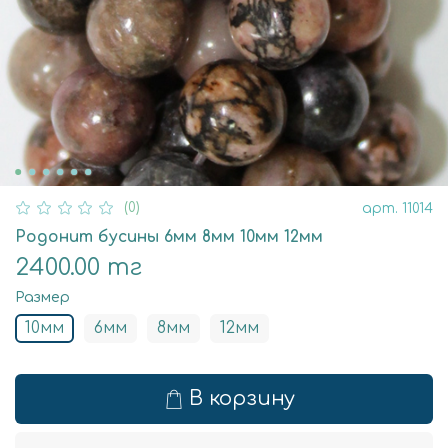
(0)
арт.
11014
Родонит бусины 6мм 8мм 10мм 12мм
2400.00 тг
Размер
10мм
6мм
8мм
12мм
В корзину