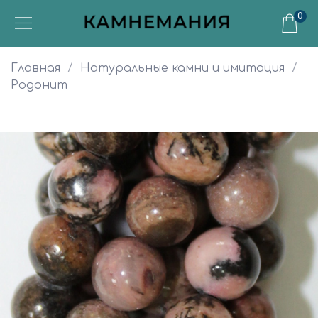
0
Главная
Натуральные камни и имитация
Родонит