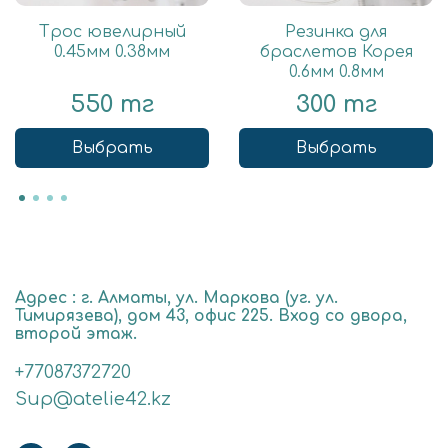
Трос ювелирный
Резинка для
0.45мм 0.38мм
браслетов Корея
0.6мм 0.8мм
550 тг
300 тг
Выбрать
Выбрать
Адрес : г. Алматы, ул. Маркова (уг. ул.
Тимирязева), дом 43, офис 225. Вход со двора,
второй этаж.
+77087372720
Sup@atelie42.kz