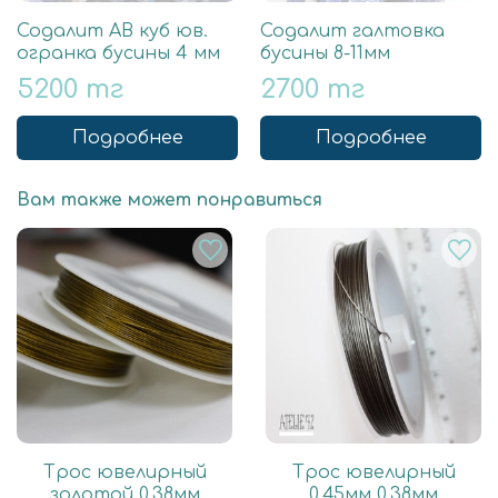
Содалит АВ куб юв.
Содалит галтовка
огранка бусины 4 мм
бусины 8-11мм
5200 тг
2700 тг
Подробнее
Подробнее
Вам также может понравиться
Трос ювелирный
Трос ювелирный
золотой 0.38мм
0.45мм 0.38мм