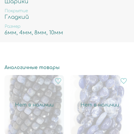
Шарики
10мм - примерное количество бусин в нити
Покрытие
37шт, вес 60гр, отверстие примерно 1мм
Гладкий
Размер
6мм, 4мм, 8мм, 10мм
Аналогичные товары
Нет в наличии
Нет в наличии