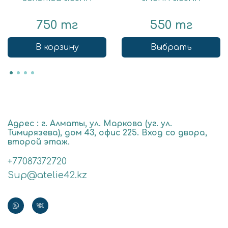
750 тг
550 тг
В корзину
Выбрать
Адрес : г. Алматы, ул. Маркова (уг. ул.
Тимирязева), дом 43, офис 225. Вход со двора,
второй этаж.
+77087372720
Sup@atelie42.kz