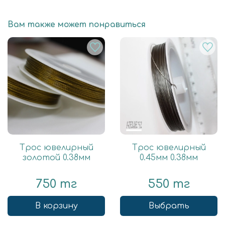
Вам также может понравиться
Трос ювелирный
Трос ювелирный
золотой 0.38мм
0.45мм 0.38мм
750 тг
550 тг
В корзину
Выбрать