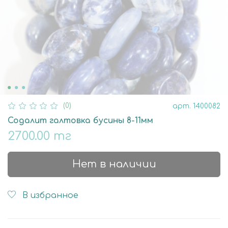
(0)
арт.
1400082
Содалит галтовка бусины 8-11мм
2700.00 тг
Нет в наличии
В избранное