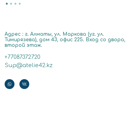
Адрес : г. Алматы, ул. Маркова (уг. ул.
Тимирязева), дом 43, офис 225. Вход со двора,
второй этаж.
+77087372720
Sup@atelie42.kz